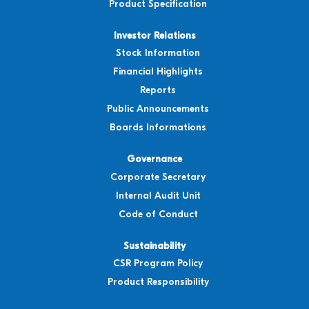
Product Specification
Investor Relations
Stock Information
Financial Highlights
Reports
Public Announcements
Boards Informations
Governance
Corporate Secretary
Internal Audit Unit
Code of Conduct
Sustainability
CSR Program Policy
Product Responsibility