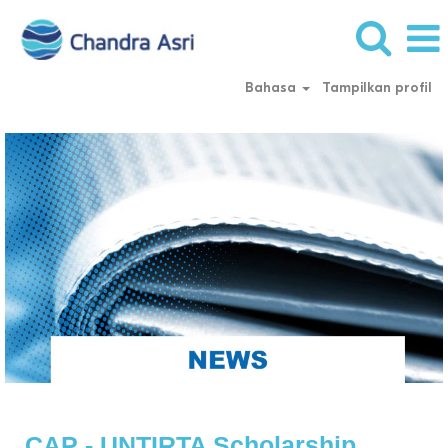
Bahasa
Tampilkan profil
CAP - UNTIRTA Scholarship