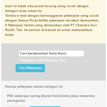
Saat ini tidak ada posisi kosong yang cocok dengan
kategori atau lokasi ini.
Terima e-mail dengan berlangganan pekerjaan yang cocok
dengan Semua Posisi ketika pekerjaan tersebut diumumkan.
0 Pekerjaan terkini yang diumumkan oleh PT Chandra Asri
Pacific Tbk. tercantum di bawah ini untuk memudahkan
Anda.
Tampilkan Lebih Banyak Opsi
Pantau pekerjaan dalam kategori ini
Pilih seberapa sering (dalam hari) Anda akan menerima
peringatan: